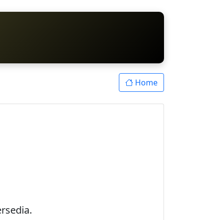
Home
ersedia.