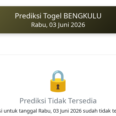
Prediksi Togel BENGKULU
Rabu, 03 Juni 2026
🔒
Prediksi Tidak Tersedia
i untuk tanggal Rabu, 03 Juni 2026 sudah tidak t