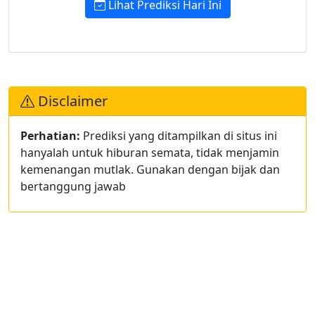
Lihat Prediksi Hari Ini
Disclaimer
Perhatian:
Prediksi yang ditampilkan di situs ini
hanyalah untuk hiburan semata, tidak menjamin
kemenangan mutlak. Gunakan dengan bijak dan
bertanggung jawab