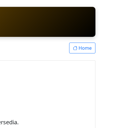
Home
ersedia.