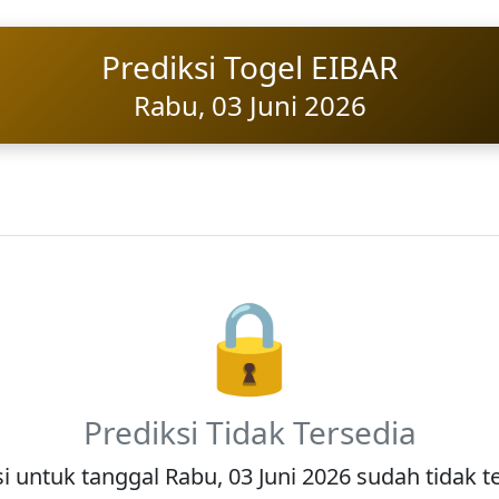
Prediksi Togel EIBAR
Rabu, 03 Juni 2026
🔒
Prediksi Tidak Tersedia
i untuk tanggal Rabu, 03 Juni 2026 sudah tidak t