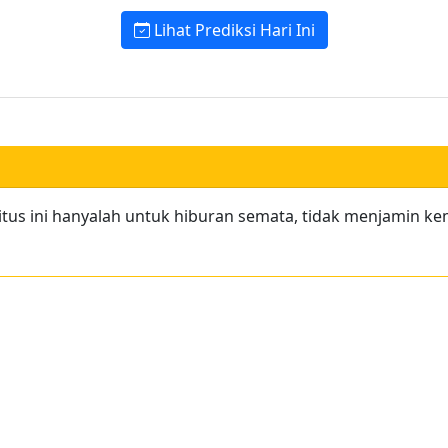
Lihat Prediksi Hari Ini
situs ini hanyalah untuk hiburan semata, tidak menjamin 