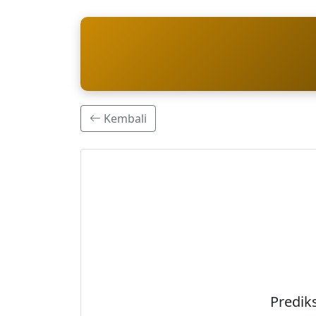
Kembali
Prediks