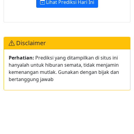
Lihat Prediksi Hari Ini
Disclaimer
Perhatian:
Prediksi yang ditampilkan di situs ini
hanyalah untuk hiburan semata, tidak menjamin
kemenangan mutlak. Gunakan dengan bijak dan
bertanggung jawab