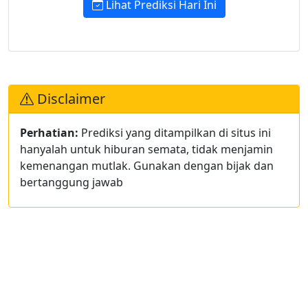
Lihat Prediksi Hari Ini
Disclaimer
Perhatian:
Prediksi yang ditampilkan di situs ini
hanyalah untuk hiburan semata, tidak menjamin
kemenangan mutlak. Gunakan dengan bijak dan
bertanggung jawab