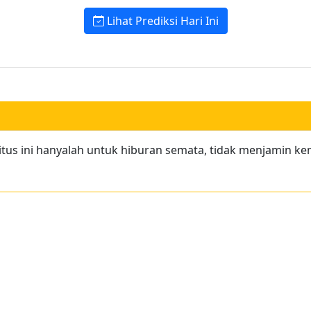
Lihat Prediksi Hari Ini
situs ini hanyalah untuk hiburan semata, tidak menjamin 