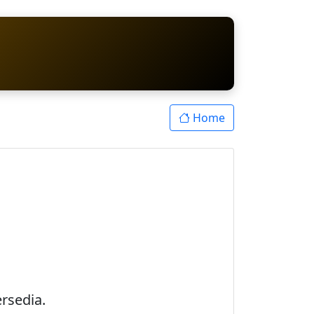
Home
rsedia.