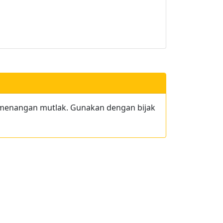
kemenangan mutlak. Gunakan dengan bijak