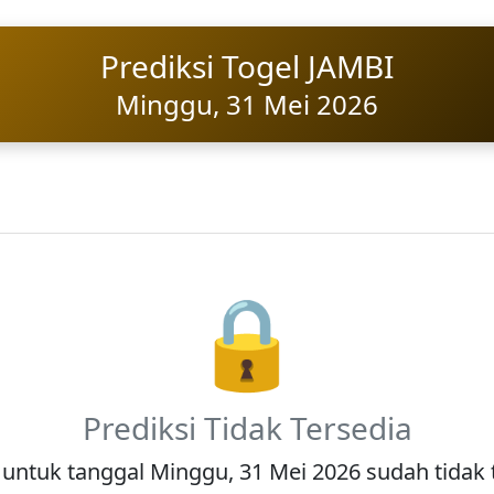
Prediksi Togel JAMBI
Minggu, 31 Mei 2026
🔒
Prediksi Tidak Tersedia
 untuk tanggal Minggu, 31 Mei 2026 sudah tidak 