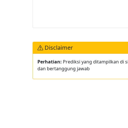
Disclaimer
Perhatian:
Prediksi yang ditampilkan di 
dan bertanggung jawab