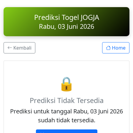
Prediksi Togel JOGJA
Rabu, 03 Juni 2026
Kembali
Home
🔒
Prediksi Tidak Tersedia
Prediksi untuk tanggal Rabu, 03 Juni 2026
sudah tidak tersedia.