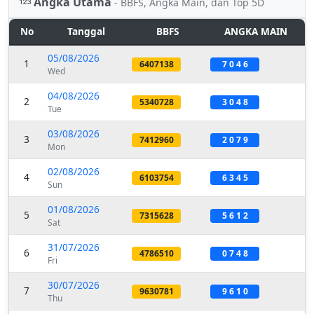
Angka Utama
- BBFS, Angka Main, dan Top 5D
No
Tanggal
BBFS
ANGKA MAIN
05/08/2026
1
6407138
7 0 4 6
Wed
04/08/2026
2
5340728
3 0 4 8
Tue
03/08/2026
3
7412960
2 0 7 9
Mon
02/08/2026
4
6103754
6 3 4 5
Sun
01/08/2026
5
7315628
5 6 1 2
Sat
31/07/2026
6
4786510
0 7 4 8
Fri
30/07/2026
7
9630781
9 6 1 0
Thu