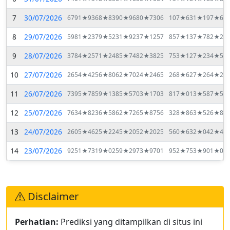
7
30/07/2026
6791★9368★8390★9680★7306
107★631★197★69
8
29/07/2026
5981★2379★5231★9237★1257
857★137★782★29
9
28/07/2026
3784★2571★2485★7482★3825
753★127★234★51
10
27/07/2026
2654★4256★8062★7024★2465
268★627★264★25
11
26/07/2026
7395★7859★1385★5703★1703
817★013★587★57
12
25/07/2026
7634★8236★5862★7265★8756
328★863★526★83
13
24/07/2026
2605★4625★2245★2052★2025
560★632★042★46
14
23/07/2026
9251★7319★0259★2973★9701
952★753★901★07
Disclaimer
Perhatian:
Prediksi yang ditampilkan di situs ini