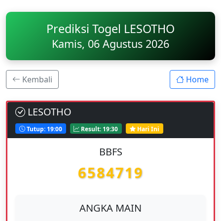
Prediksi Togel LESOTHO
Kamis, 06 Agustus 2026
Kembali
Home
LESOTHO
Tutup: 19:00
Result: 19:30
Hari Ini
BBFS
6584719
ANGKA MAIN