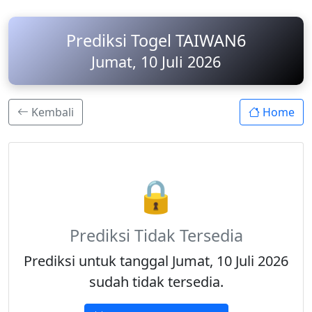
Prediksi Togel TAIWAN6
Jumat, 10 Juli 2026
Kembali
Home
🔒
Prediksi Tidak Tersedia
Prediksi untuk tanggal Jumat, 10 Juli 2026
sudah tidak tersedia.