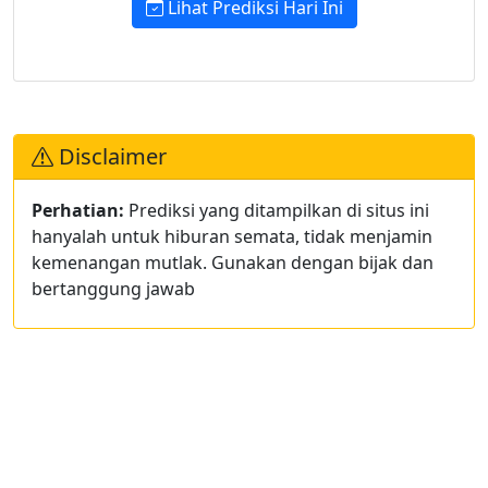
Lihat Prediksi Hari Ini
Disclaimer
Perhatian:
Prediksi yang ditampilkan di situs ini
hanyalah untuk hiburan semata, tidak menjamin
kemenangan mutlak. Gunakan dengan bijak dan
bertanggung jawab