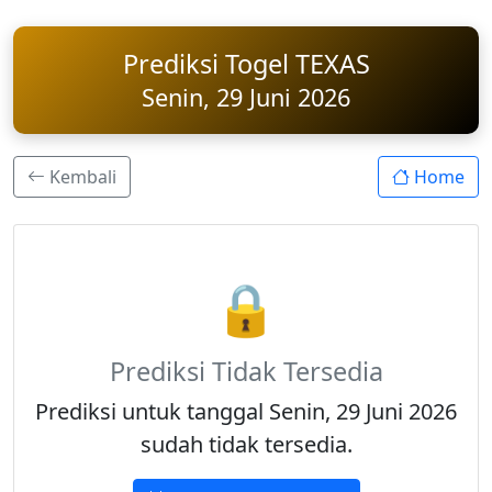
Prediksi Togel TEXAS
Senin, 29 Juni 2026
Kembali
Home
🔒
Prediksi Tidak Tersedia
Prediksi untuk tanggal Senin, 29 Juni 2026
sudah tidak tersedia.