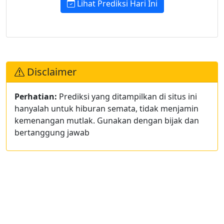
Lihat Prediksi Hari Ini
Disclaimer
Perhatian:
Prediksi yang ditampilkan di situs ini
hanyalah untuk hiburan semata, tidak menjamin
kemenangan mutlak. Gunakan dengan bijak dan
bertanggung jawab